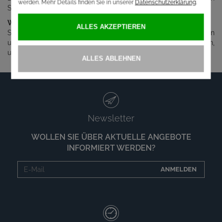
Sonderserien gezeigt.
Webshop
Stets aktuell und noch dazu mit 5 % Rabatt kaufen Sie in
unserem Webshop ein. So haben Sie alle Zeit, die Sie brauchen,
um zu Ihrer Wunschtrophäe zu gelangen.
Newsletter
WOLLEN SIE ÜBER AKTUELLE ANGEBOTE
INFORMIERT WERDEN?
ANMELDEN