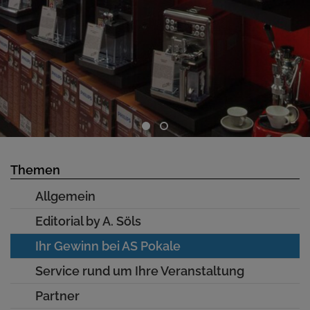
Themen
Allgemein
Editorial by A. Söls
Ihr Gewinn bei AS Pokale
Service rund um Ihre Veranstaltung
Partner