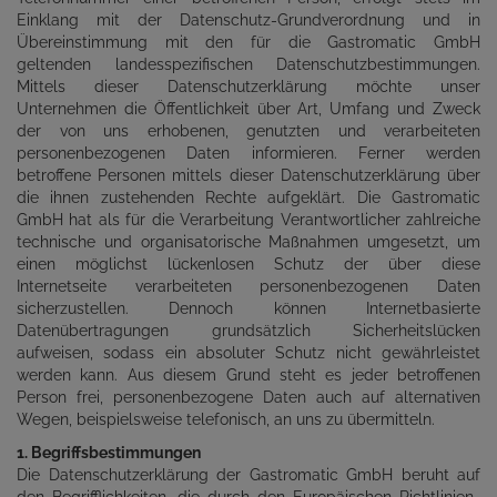
Einklang mit der Datenschutz-Grundverordnung und in
Übereinstimmung mit den für die Gastromatic GmbH
geltenden landesspezifischen Datenschutzbestimmungen.
Mittels dieser Datenschutzerklärung möchte unser
Unternehmen die Öffentlichkeit über Art, Umfang und Zweck
der von uns erhobenen, genutzten und verarbeiteten
personenbezogenen Daten informieren. Ferner werden
betroffene Personen mittels dieser Datenschutzerklärung über
die ihnen zustehenden Rechte aufgeklärt. Die Gastromatic
GmbH hat als für die Verarbeitung Verantwortlicher zahlreiche
technische und organisatorische Maßnahmen umgesetzt, um
einen möglichst lückenlosen Schutz der über diese
Internetseite verarbeiteten personenbezogenen Daten
sicherzustellen. Dennoch können Internetbasierte
Datenübertragungen grundsätzlich Sicherheitslücken
aufweisen, sodass ein absoluter Schutz nicht gewährleistet
werden kann. Aus diesem Grund steht es jeder betroffenen
Person frei, personenbezogene Daten auch auf alternativen
Wegen, beispielsweise telefonisch, an uns zu übermitteln.
1. Begriffsbestimmungen
Die Datenschutzerklärung der Gastromatic GmbH beruht auf