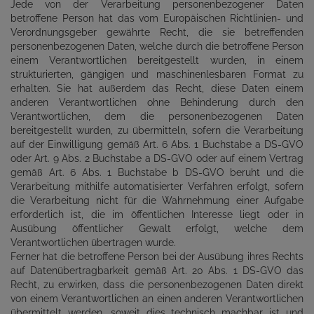
Jede von der Verarbeitung personenbezogener Daten
betroffene Person hat das vom Europäischen Richtlinien- und
Verordnungsgeber gewährte Recht, die sie betreffenden
personenbezogenen Daten, welche durch die betroffene Person
einem Verantwortlichen bereitgestellt wurden, in einem
strukturierten, gängigen und maschinenlesbaren Format zu
erhalten. Sie hat außerdem das Recht, diese Daten einem
anderen Verantwortlichen ohne Behinderung durch den
Verantwortlichen, dem die personenbezogenen Daten
bereitgestellt wurden, zu übermitteln, sofern die Verarbeitung
auf der Einwilligung gemäß Art. 6 Abs. 1 Buchstabe a DS-GVO
oder Art. 9 Abs. 2 Buchstabe a DS-GVO oder auf einem Vertrag
gemäß Art. 6 Abs. 1 Buchstabe b DS-GVO beruht und die
Verarbeitung mithilfe automatisierter Verfahren erfolgt, sofern
die Verarbeitung nicht für die Wahrnehmung einer Aufgabe
erforderlich ist, die im öffentlichen Interesse liegt oder in
Ausübung öffentlicher Gewalt erfolgt, welche dem
Verantwortlichen übertragen wurde.
Ferner hat die betroffene Person bei der Ausübung ihres Rechts
auf Datenübertragbarkeit gemäß Art. 20 Abs. 1 DS-GVO das
Recht, zu erwirken, dass die personenbezogenen Daten direkt
von einem Verantwortlichen an einen anderen Verantwortlichen
übermittelt werden, soweit dies technisch machbar ist und