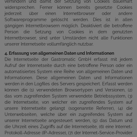
verhindern und damit der Setzung von Cookies dauerhaft
widersprechen. Ferner können bereits gesetzte Cookies
jederzeit über einen Internetbrowser oder andere
Softwareprogramme gelöscht werden. Dies ist in allen
gängigen Internetbrowsern möglich. Deaktiviert die betroffene
Person die Setzung von Cookies in dem genutzten
Internetbrowser, sind unter Umständen nicht alle Funktionen
unserer Internetseite vollumfänglich nutzbar.
4. Erfassung von allgemeinen Daten und Informationen
Die Internetseite der Gastromatic GmbH erfasst mit jedem
Aufruf der Internetseite durch eine betroffene Person oder ein
automatisiertes System eine Reihe von allgemeinen Daten und
Informationen. Diese allgemeinen Daten und Informationen
werden in den Logfiles des Servers gespeichert. Erfasst werden
können die (1) verwendeten Browsertypen und Versionen, (2)
das vom zugreifenden System verwendete Betriebssystem, (3)
die Internetseite, von welcher ein zugreifendes System auf
unsere Internetseite gelangt (sogenannte Referrer), (4) die
Unterwebseiten, welche über ein zugreifendes System auf
unserer Internetseite angesteuert werden, (5) das Datum und
die Uhrzeit eines Zugriffs auf die Internetseite, (6) eine Internet-
Protokoll-Adresse (IP-Adresse), (7) der Internet-Service-Provider