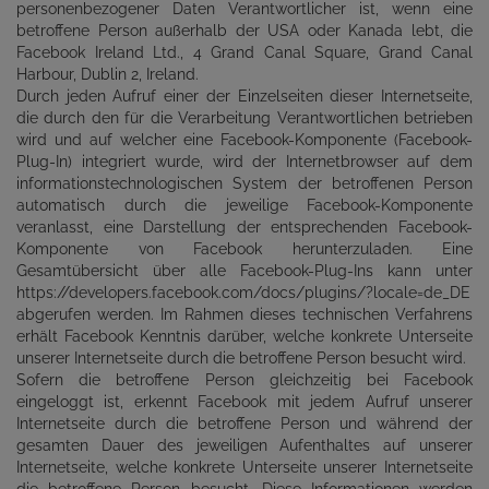
personenbezogener Daten Verantwortlicher ist, wenn eine
betroffene Person außerhalb der USA oder Kanada lebt, die
Facebook Ireland Ltd., 4 Grand Canal Square, Grand Canal
Harbour, Dublin 2, Ireland.
Durch jeden Aufruf einer der Einzelseiten dieser Internetseite,
die durch den für die Verarbeitung Verantwortlichen betrieben
wird und auf welcher eine Facebook-Komponente (Facebook-
Plug-In) integriert wurde, wird der Internetbrowser auf dem
informationstechnologischen System der betroffenen Person
automatisch durch die jeweilige Facebook-Komponente
veranlasst, eine Darstellung der entsprechenden Facebook-
Komponente von Facebook herunterzuladen. Eine
Gesamtübersicht über alle Facebook-Plug-Ins kann unter
https://developers.facebook.com/docs/plugins/?locale=de_DE
abgerufen werden. Im Rahmen dieses technischen Verfahrens
erhält Facebook Kenntnis darüber, welche konkrete Unterseite
unserer Internetseite durch die betroffene Person besucht wird.
Sofern die betroffene Person gleichzeitig bei Facebook
eingeloggt ist, erkennt Facebook mit jedem Aufruf unserer
Internetseite durch die betroffene Person und während der
gesamten Dauer des jeweiligen Aufenthaltes auf unserer
Internetseite, welche konkrete Unterseite unserer Internetseite