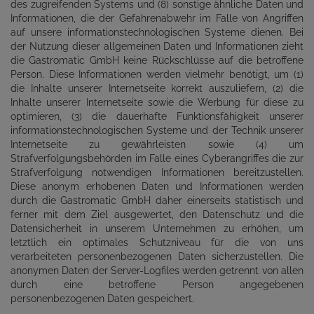
des zugreifenden Systems und (8) sonstige ähnliche Daten und
Informationen, die der Gefahrenabwehr im Falle von Angriffen
auf unsere informationstechnologischen Systeme dienen. Bei
der Nutzung dieser allgemeinen Daten und Informationen zieht
die Gastromatic GmbH keine Rückschlüsse auf die betroffene
Person. Diese Informationen werden vielmehr benötigt, um (1)
die Inhalte unserer Internetseite korrekt auszuliefern, (2) die
Inhalte unserer Internetseite sowie die Werbung für diese zu
optimieren, (3) die dauerhafte Funktionsfähigkeit unserer
informationstechnologischen Systeme und der Technik unserer
Internetseite zu gewährleisten sowie (4) um
Strafverfolgungsbehörden im Falle eines Cyberangriffes die zur
Strafverfolgung notwendigen Informationen bereitzustellen.
Diese anonym erhobenen Daten und Informationen werden
durch die Gastromatic GmbH daher einerseits statistisch und
ferner mit dem Ziel ausgewertet, den Datenschutz und die
Datensicherheit in unserem Unternehmen zu erhöhen, um
letztlich ein optimales Schutzniveau für die von uns
verarbeiteten personenbezogenen Daten sicherzustellen. Die
anonymen Daten der Server-Logfiles werden getrennt von allen
durch eine betroffene Person angegebenen
personenbezogenen Daten gespeichert.