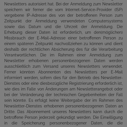
Newsletters autorisiert hat. Bei der Anmeldung zum Newsletter
speichern wir ferner die vom Internet-Service-Provider (ISP)
vergebene IP-Adresse des von der betroffenen Person zum
Zeitpunkt der Anmeldung verwendeten Computersystems
sowie das Datum und die Uhrzeit der Anmeldung. Die
Erhebung dieser Daten ist erforderlich, um den(möglichen)
Missbrauch der E-Mail-Adresse einer betroffenen Person zu
einem späteren Zeitpunkt nachvollziehen zu können und dient
deshalb der rechtlichen Absicherung des für die Verarbeitung
Verantwortlichen. Die im Rahmen einer Anmeldung zum
Newsletter erhobenen personenbezogenen Daten werden
ausschließlich zum Versand unseres Newsletters verwendet.
Ferner könnten Abonnenten des Newsletters per E-Mail
informiert werden, sofern dies für den Betrieb des Newsletter-
Dienstes oder eine diesbezügliche Registrierung erforderlich ist,
wie dies im Falle von Änderungen am Newsletterangebot oder
bei der Veränderung der technischen Gegebenheiten der Fall
sein könnte. Es erfolgt keine Weitergabe der im Rahmen des
Newsletter-Dienstes erhobenen personenbezogenen Daten an
Dritte. Das Abonnement unseres Newsletters kann durch die
betroffene Person jederzeit gekündigt werden. Die Einwilligung
in die Speicherung personenbezogener Daten, die die