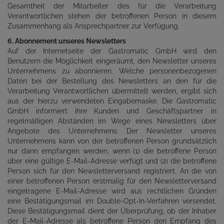
Gesamtheit der Mitarbeiter des für die Verarbeitung
Verantwortlichen stehen der betroffenen Person in diesem
Zusammenhang als Ansprechpartner zur Verfügung.
6. Abonnement unseres Newsletters
Auf der Internetseite der Gastromatic GmbH wird den
Benutzern die Möglichkeit eingeräumt, den Newsletter unseres
Unternehmens zu abonnieren. Welche personenbezogenen
Daten bei der Bestellung des Newsletters an den für die
Verarbeitung Verantwortlichen übermittelt werden, ergibt sich
aus der hierzu verwendeten Eingabemaske. Die Gastromatic
GmbH informiert ihre Kunden und Geschäftspartner in
regelmäßigen Abständen im Wege eines Newsletters über
Angebote des Unternehmens. Der Newsletter unseres
Unternehmens kann von der betroffenen Person grundsätzlich
nur dann empfangen werden, wenn (1) die betroffene Person
über eine gültige E-Mail-Adresse verfügt und (2) die betroffene
Person sich für den Newsletterversand registriert. An die von
einer betroffenen Person erstmalig für den Newsletterversand
eingetragene E-Mail-Adresse wird aus rechtlichen Gründen
eine Bestätigungsmail im Double-Opt-In-Verfahren versendet.
Diese Bestätigungsmail dient der Überprüfung, ob der Inhaber
der E-Mail-Adresse als betroffene Person den Empfang des