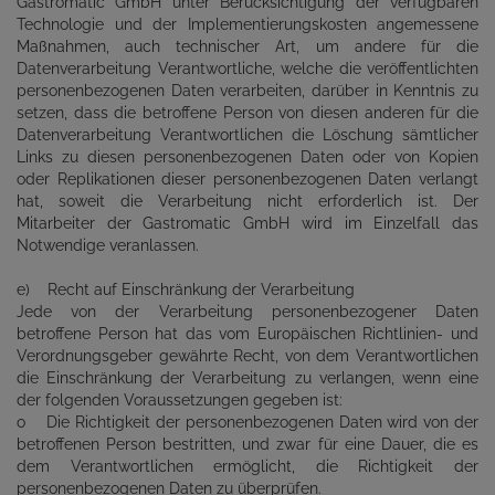
Gastromatic GmbH unter Berücksichtigung der verfügbaren
Technologie und der Implementierungskosten angemessene
Maßnahmen, auch technischer Art, um andere für die
Datenverarbeitung Verantwortliche, welche die veröffentlichten
personenbezogenen Daten verarbeiten, darüber in Kenntnis zu
setzen, dass die betroffene Person von diesen anderen für die
Datenverarbeitung Verantwortlichen die Löschung sämtlicher
Links zu diesen personenbezogenen Daten oder von Kopien
oder Replikationen dieser personenbezogenen Daten verlangt
hat, soweit die Verarbeitung nicht erforderlich ist. Der
Mitarbeiter der Gastromatic GmbH wird im Einzelfall das
Notwendige veranlassen.
e) Recht auf Einschränkung der Verarbeitung
Jede von der Verarbeitung personenbezogener Daten
betroffene Person hat das vom Europäischen Richtlinien- und
Verordnungsgeber gewährte Recht, von dem Verantwortlichen
die Einschränkung der Verarbeitung zu verlangen, wenn eine
der folgenden Voraussetzungen gegeben ist:
o Die Richtigkeit der personenbezogenen Daten wird von der
betroffenen Person bestritten, und zwar für eine Dauer, die es
dem Verantwortlichen ermöglicht, die Richtigkeit der
personenbezogenen Daten zu überprüfen.