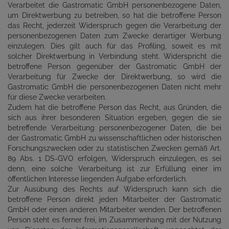
Verarbeitet die Gastromatic GmbH personenbezogene Daten,
um Direktwerbung zu betreiben, so hat die betroffene Person
das Recht, jederzeit Widerspruch gegen die Verarbeitung der
personenbezogenen Daten zum Zwecke derartiger Werbung
einzulegen. Dies gilt auch für das Profiling, soweit es mit
solcher Direktwerbung in Verbindung steht. Widerspricht die
betroffene Person gegenüber der Gastromatic GmbH der
Verarbeitung für Zwecke der Direktwerbung, so wird die
Gastromatic GmbH die personenbezogenen Daten nicht mehr
für diese Zwecke verarbeiten.
Zudem hat die betroffene Person das Recht, aus Gründen, die
sich aus ihrer besonderen Situation ergeben, gegen die sie
betreffende Verarbeitung personenbezogener Daten, die bei
der Gastromatic GmbH zu wissenschaftlichen oder historischen
Forschungszwecken oder zu statistischen Zwecken gemäß Art.
89 Abs. 1 DS-GVO erfolgen, Widerspruch einzulegen, es sei
denn, eine solche Verarbeitung ist zur Erfüllung einer im
öffentlichen Interesse liegenden Aufgabe erforderlich.
Zur Ausübung des Rechts auf Widerspruch kann sich die
betroffene Person direkt jeden Mitarbeiter der Gastromatic
GmbH oder einen anderen Mitarbeiter wenden. Der betroffenen
Person steht es ferner frei, im Zusammenhang mit der Nutzung