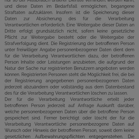
nur so der Missbrauch unserer Dienste verhindert werden kann,
und diese Daten im Bedarfsfall ermöglichen, begangene
Straftaten aufzuklären. Insofern ist die Speicherung dieser
Daten zur Absicherung des für die Verarbeitung
Verantwortlichen erforderlich. Eine Weitergabe dieser Daten an
Dritte erfolgt grundsätzlich nicht, sofern keine gesetzliche
Pflicht zur Weitergabe besteht oder die Weitergabe der
Strafverfolgung dient. Die Registrierung der betroffenen Person
unter freiwilliger Angabe personenbezogener Daten dient dem
für die Verarbeitung Verantwortlichen dazu, der betroffenen
Person Inhalte oder Leistungen anzubieten, die aufgrund der
Natur der Sache nur registrierten Benutzern angeboten werden
können. Registrierten Personen steht die Möglichkeit frei, die bei
der Registrierung angegebenen personenbezogenen Daten
jederzeit abzuändern oder vollständig aus dem Datenbestand
des für die Verarbeitung Verantwortlichen löschen zu lassen.
Der für die Verarbeitung Verantwortliche erteilt jeder
betroffenen Person jederzeit auf Anfrage Auskunft darüber,
welche personenbezogenen Daten über die betroffene Person
gespeichert sind. Ferner berichtigt oder löscht der für die
Verarbeitung Verantwortliche personenbezogene Daten auf
Wunsch oder Hinweis der betroffenen Person, soweit dem keine
gesetzlichen Aufbewahrungspflichten entgegenstehen. Die