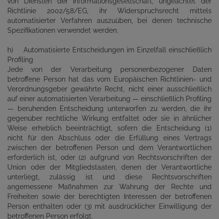
von Diensten der Informationsgesellschaft, ungeachtet der
Richtlinie 2002/58/EG, ihr Widerspruchsrecht mittels
automatisierter Verfahren auszuüben, bei denen technische
Spezifikationen verwendet werden.
h) Automatisierte Entscheidungen im Einzelfall einschließlich
Profiling
Jede von der Verarbeitung personenbezogener Daten
betroffene Person hat das vom Europäischen Richtlinien- und
Verordnungsgeber gewährte Recht, nicht einer ausschließlich
auf einer automatisierten Verarbeitung — einschließlich Profiling
— beruhenden Entscheidung unterworfen zu werden, die ihr
gegenüber rechtliche Wirkung entfaltet oder sie in ähnlicher
Weise erheblich beeinträchtigt, sofern die Entscheidung (1)
nicht für den Abschluss oder die Erfüllung eines Vertrags
zwischen der betroffenen Person und dem Verantwortlichen
erforderlich ist, oder (2) aufgrund von Rechtsvorschriften der
Union oder der Mitgliedstaaten, denen der Verantwortliche
unterliegt, zulässig ist und diese Rechtsvorschriften
angemessene Maßnahmen zur Wahrung der Rechte und
Freiheiten sowie der berechtigten Interessen der betroffenen
Person enthalten oder (3) mit ausdrücklicher Einwilligung der
betroffenen Person erfolgt.