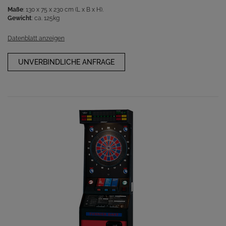
Maße
: 130 x 75 x 230 cm (L x B x H).
Gewicht
: ca. 125kg
Datenblatt anzeigen
UNVERBINDLICHE ANFRAGE