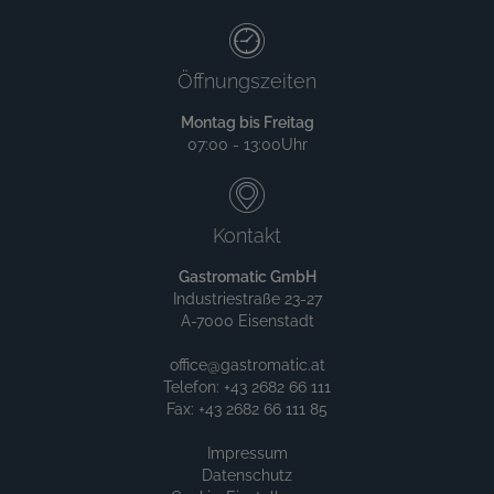
Öffnungszeiten
Montag bis Freitag
07:00 - 13:00Uhr
Kontakt
Gastromatic GmbH
Industriestraße 23-27
A-7000 Eisenstadt
office@gastromatic.at
Telefon: +43 2682 66 111
Fax: +43 2682 66 111 85
Impressum
Datenschutz