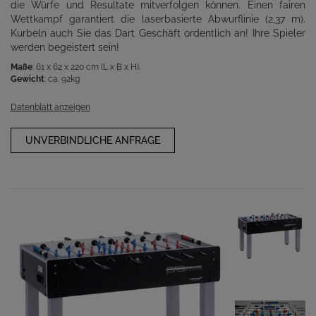
die Würfe und Resultate mitverfolgen können. Einen fairen
Wettkampf garantiert die laserbasierte Abwurflinie (2,37 m).
Kurbeln auch Sie das Dart Geschäft ordentlich an! Ihre Spieler
werden begeistert sein!
Maße
: 61 x 62 x 220 cm (L x B x H).
Gewicht
: ca. 92kg
Datenblatt anzeigen
UNVERBINDLICHE ANFRAGE