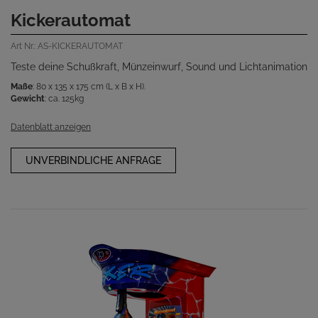
Kickerautomat
Art Nr.: AS-KICKERAUTOMAT
Teste deine Schußkraft, Münzeinwurf, Sound und Lichtanimation
Maße
: 80 x 135 x 175 cm (L x B x H).
Gewicht
: ca. 125kg
Datenblatt anzeigen
UNVERBINDLICHE ANFRAGE