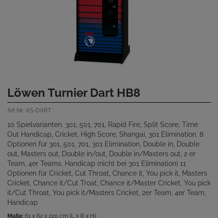
Löwen Turnier Dart HB8
Art Nr.: AS-DART
10 Spielvarianten. 301, 501, 701, Rapid Fire, Split Score, Time
Out Handicap, Cricket, High Score, Shangai, 301 Elimination. 8
Optionen für 301, 501, 701, 301 Elimination, Double in, Double
out, Masters out, Double in/out, Double in/Masters out, 2 er
Team, 4er Teams, Handicap (nicht bei 301 Elimination) 11
Optionen für Cricket, Cut Throat, Chance it, You pick it, Masters
Cricket, Chance it/Cut Troat, Chance it/Master Cricket, You pick
it/Cut Throat, You pick it/Masters Cricket, 2er Team, 4er Team,
Handicap
Maße
: 61 x 62 x 220 cm (L x B x H).