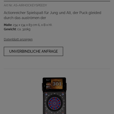
Art Nr.: AS-AIRHOCKEYSPEEDY
Actionreicher Spielspaß für Jung und Alt, der Puck gleided
durch das auströmen der
Maße
: 234 x 134 x 83 cm (L x B x H).
Gewicht
: ca. 320kg
Datenblatt anzeigen
UNVERBINDLICHE ANFRAGE