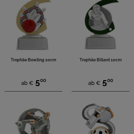
Trophäe Bowling 10cm
Trophäe Billard 10cm
00
00
5
5
ab €
ab €