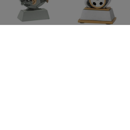
Trophäe Fußball 10,5cm
Trophäe Fußball 10,5cm
50
50
5
6
ab €
ab €