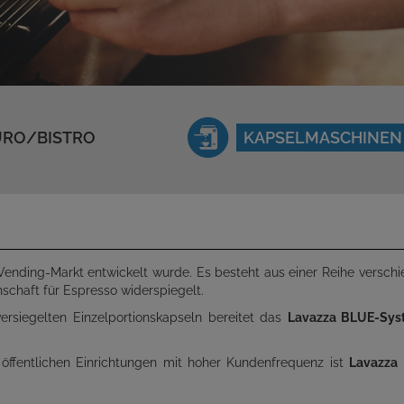
RO/BISTRO
KAPSELMASCHINEN
n Vending-Markt entwickelt wurde. Es besteht aus einer Reihe versch
schaft für Espresso widerspiegelt.
ersiegelten Einzelportionskapseln bereitet das
Lavazza BLUE-Sys
öffentlichen Einrichtungen mit hoher Kundenfrequenz ist
Lavazza