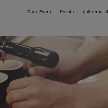
Darts Event
Pokale
Kaffeemasc