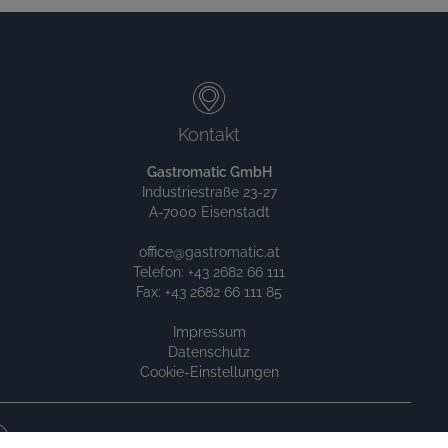
Kontakt
Gastromatic GmbH
Industriestraße 23-27
A-7000 Eisenstadt
office@gastromatic.at
Telefon: +43 2682 66 111
Fax: +43 2682 66 111 85
Impressum
Datenschutz
Cookie-Einstellungen