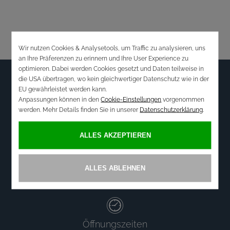
Newsletter
WOLLEN SIE ÜBER AKTUELLE ANGEBOTE
INFORMIERT WERDEN?
ANMELDEN
Öffnungszeiten