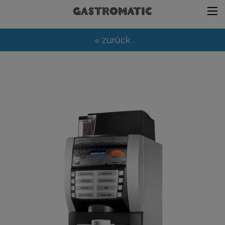
« zurück