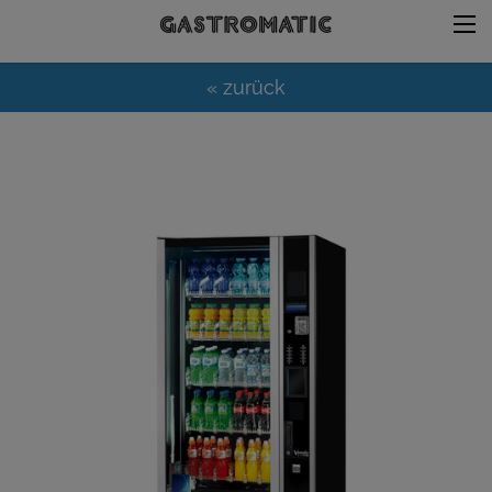
« zurück