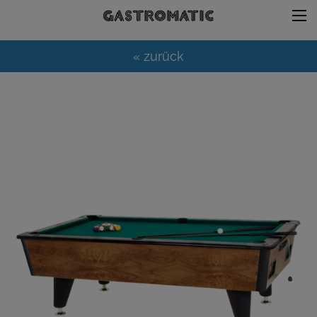
« zurück