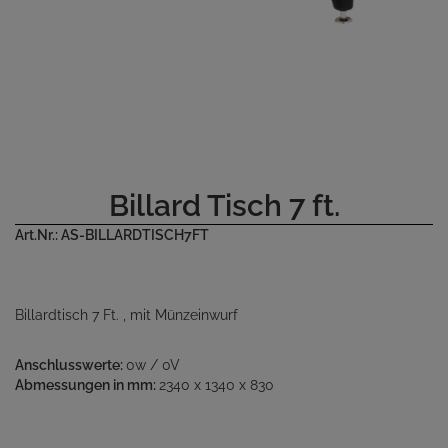
Billard Tisch 7 ft.
Art.Nr.: AS-BILLARDTISCH7FT
Billardtisch 7 Ft. , mit Münzeinwurf
Anschlusswerte:
0w / 0V
Abmessungen in mm:
2340 x 1340 x 830